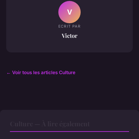
V
ECRIT PAR
Victor
← Voir tous les articles Culture
Culture — À lire également