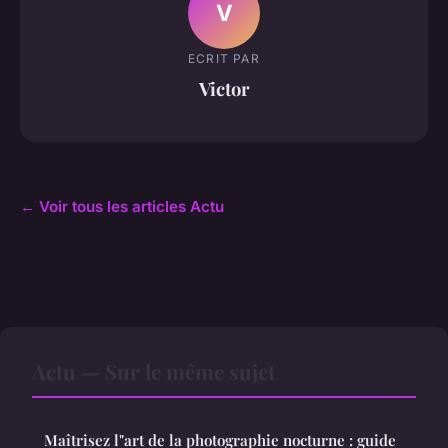
V
ECRIT PAR
Victor
← Voir tous les articles Actu
Actu — Sur le même sujet
Maîtrisez l"art de la photographie nocturne : guide