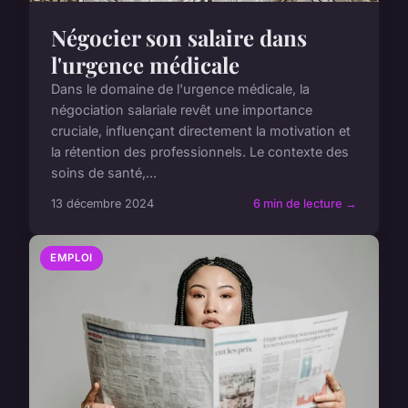
Négocier son salaire dans
l'urgence médicale
Dans le domaine de l'urgence médicale, la
négociation salariale revêt une importance
cruciale, influençant directement la motivation et
la rétention des professionnels. Le contexte des
soins de santé,...
13 décembre 2024
6 min de lecture →
EMPLOI