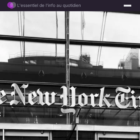
L'essentiel de l'info au quotidien