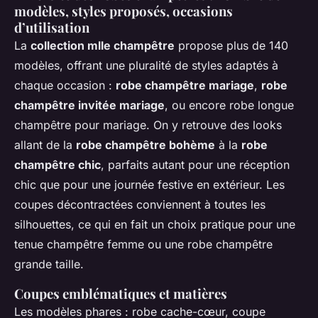
modèles, styles proposés, occasions
d’utilisation
La
collection mlle champêtre
propose plus de 140
modèles, offrant une pluralité de styles adaptés à
chaque occasion :
robe champêtre mariage
,
robe
champêtre invitée mariage
, ou encore robe longue
champêtre pour mariage. On y retrouve des looks
allant de la
robe champêtre bohème
à la
robe
champêtre chic
, parfaits autant pour une réception
chic que pour une journée festive en extérieur. Les
coupes décontractées conviennent à toutes les
silhouettes, ce qui en fait un choix pratique pour une
tenue champêtre femme ou une robe champêtre
grande taille.
Coupes emblématiques et matières
Les modèles phares : robe cache-cœur, coupe