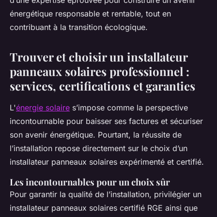
d’une expertise éprouvée pour construire un avenir
énergétique responsable et rentable, tout en
contribuant à la transition écologique.
Trouver et choisir un installateur
panneaux solaires professionnel :
services, certifications et garanties
L'
énergie solaire
s’impose comme la perspective
incontournable pour baisser ses factures et sécuriser
son avenir énergétique. Pourtant, la réussite de
l’installation repose directement sur le choix d’un
installateur panneaux solaires expérimenté et certifié.
Les incontournables pour un choix sûr
Pour garantir la qualité de l’installation, privilégier un
installateur panneaux solaires certifié RGE ainsi que